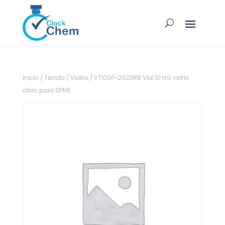
Inicio
/
Tienda
/
Viales
/ VT10SP-2023RB Vial 10 mL vidrio
claro para SPME