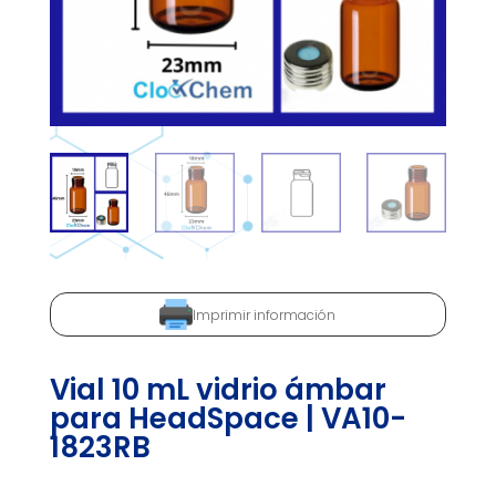
Imprimir información
Vial 10 mL vidrio ámbar
para HeadSpace | VA10-
1823RB