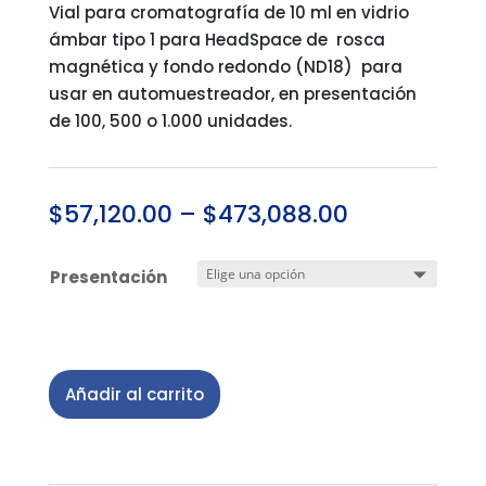
Vial para cromatografía de 10 ml en vidrio
ámbar tipo 1 para HeadSpace de rosca
magnética y fondo redondo (ND18) para
usar en automuestreador, en presentación
de 100, 500 o 1.000 unidades.
$
57,120.00
–
$
473,088.00
Presentación
Añadir al carrito