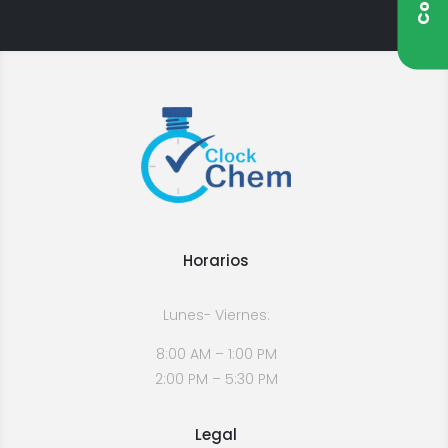
Horarios
Lunes- Viernes:
8:00 AM – 1:00 PM
2:00 PM – 5:30 PM
Legal