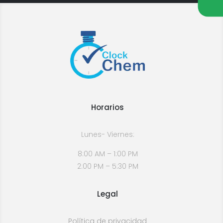
Horarios
Lunes- Viernes:
8:00 AM – 1:00 PM
2:00 PM – 5:30 PM
Legal
Política de privacidad