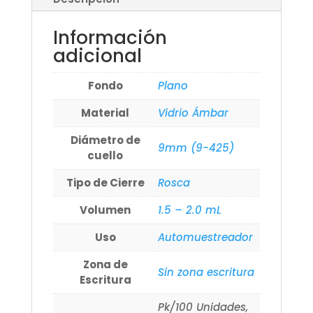
Información
adicional
Fondo
Plano
Material
Vidrio Ámbar
Diámetro de
9mm (9-425)
cuello
Tipo de Cierre
Rosca
Volumen
1.5 – 2.0 mL
Uso
Automuestreador
Zona de
Sin zona escritura
Escritura
Pk/100 Unidades,