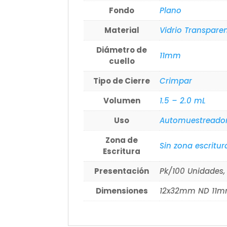
Fondo
Plano
Material
Vidrio Transpare
Diámetro de
11mm
cuello
Tipo de Cierre
Crimpar
Volumen
1.5 – 2.0 mL
Uso
Automuestreado
Zona de
Sin zona escritur
Escritura
Presentación
Pk/100 Unidades,
Dimensiones
12x32mm ND 11