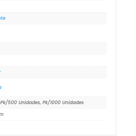
nte
r
a
 Pk/500 Unidades, Pk/1000 Unidades
mm