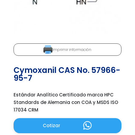
Imprimir información
Cymoxanil CAS No. 57966-
95-7
Estándar Analítico Certificado marca HPC
Standards de Alemania con COA y MSDS ISO
17034 CRM
Cotizar