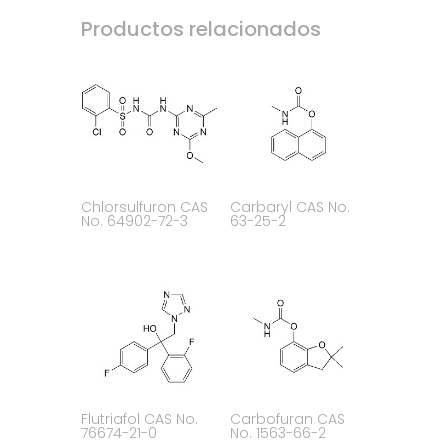
Productos relacionados
Chlorsulfuron CAS
Carbaryl CAS No.
No. 64902-72-3
63-25-2
Flutriafol CAS No.
Carbofuran CAS
76674-21-0
No. 1563-66-2