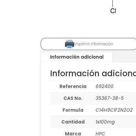
Imprimir información
Información adicional
Información adicion
Referencia
692400
CAS No.
35367-38-5
Formula
C14H9ClF2N2O2
Cantidad
1x100mg
Marca
HPC