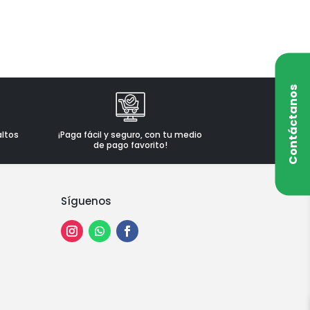
Contáctanos
altos
¡Paga fácil y seguro, con tu medio
de pago favorito!
Síguenos