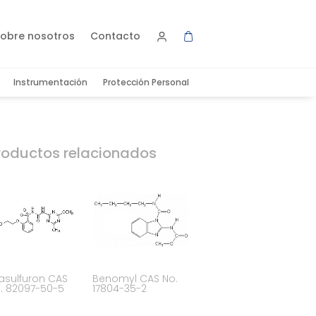
obre nosotros
Contacto
Instrumentación
Protección Personal
roductos relacionados
iasulfuron CAS
Benomyl CAS No.
. 82097-50-5
17804-35-2