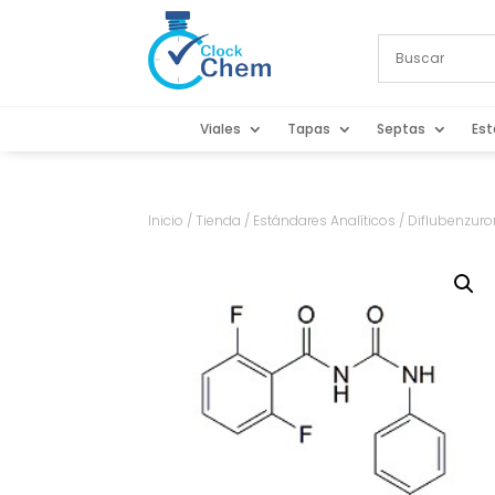
Viales
Tapas
Septas
Est
Inicio
/
Tienda
/
Estándares Analíticos
/ Diflubenzur