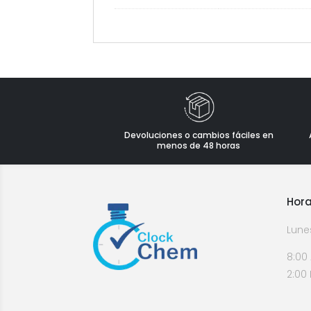
Devoluciones o cambios fáciles en
menos de 48 horas
Hora
Lune
8:00
2:00