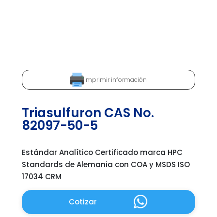
Imprimir información
Triasulfuron CAS No.
82097-50-5
Estándar Analítico Certificado marca HPC
Standards de Alemania con COA y MSDS ISO
17034 CRM
Cotizar