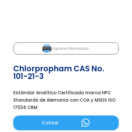
Imprimir información
Chlorpropham CAS No.
101-21-3
Estándar Analítico Certificado marca HPC
Standards de Alemania con COA y MSDS ISO
17034 CRM
Cotizar