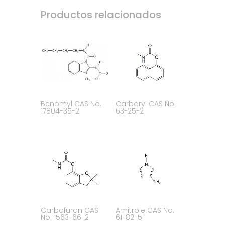
Productos relacionados
Benomyl CAS No.
Carbaryl CAS No.
17804-35-2
63-25-2
Carbofuran CAS
Amitrole CAS No.
No. 1563-66-2
61-82-5