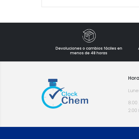
Devoluciones o cambios fáciles en
menos de 48 horas
Hora
Lune
8:00
2:00