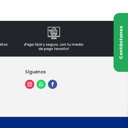
Contáctanos
altos
¡Paga fácil y seguro, con tu medio
de pago favorito!
Síguenos