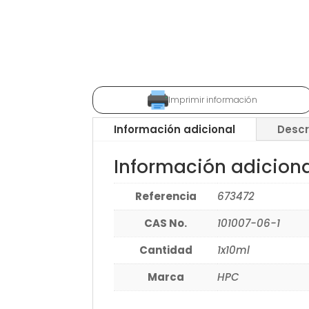
Imprimir información
Información adicional
Descr
Información adicion
Referencia
673472
CAS No.
101007-06-1
Cantidad
1x10ml
Marca
HPC