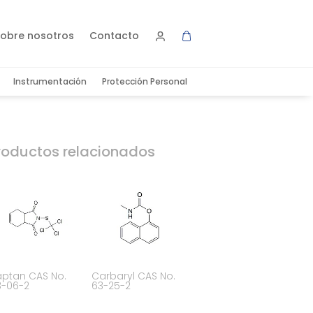
obre nosotros
Contacto
Instrumentación
Protección Personal
roductos relacionados
ptan CAS No.
Carbaryl CAS No.
3-06-2
63-25-2