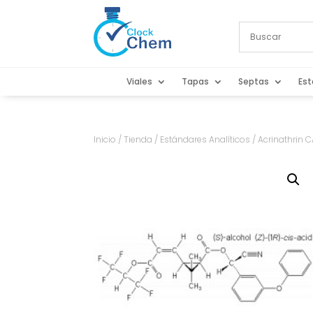
Viales
Tapas
Septas
Est
Inicio
/
Tienda
/
Estándares Analíticos
/ Acrinathrin C