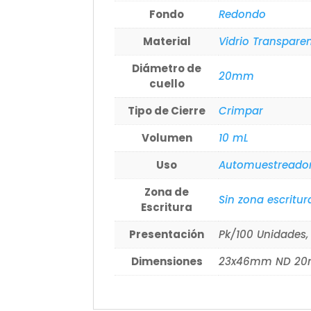
Fondo
Redondo
Material
Vidrio Transpare
Diámetro de
20mm
cuello
Tipo de Cierre
Crimpar
Volumen
10 mL
Uso
Automuestreado
Zona de
Sin zona escritur
Escritura
Presentación
Pk/100 Unidades,
Dimensiones
23x46mm ND 2