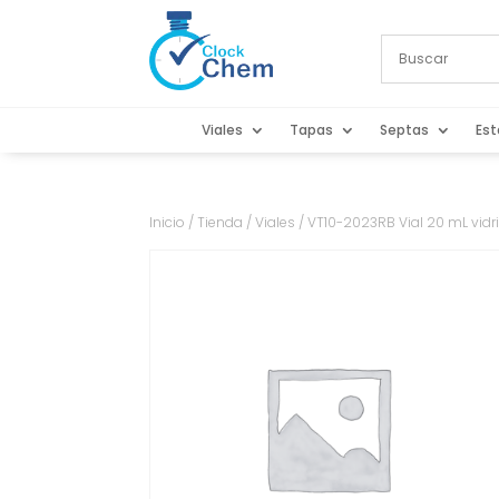
Viales
Tapas
Septas
Est
Inicio
/
Tienda
/
Viales
/ VT10-2023RB Vial 20 mL vid