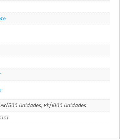
nte
r
a
 Pk/500 Unidades, Pk/1000 Unidades
0mm