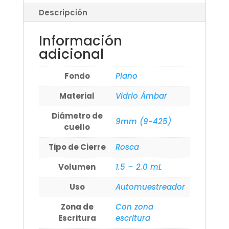
Descripción
Información
adicional
Fondo
Plano
Material
Vidrio Ámbar
Diámetro de
9mm (9-425)
cuello
Tipo de Cierre
Rosca
Volumen
1.5 – 2.0 mL
Uso
Automuestreador
Zona de
Con zona
Escritura
escritura