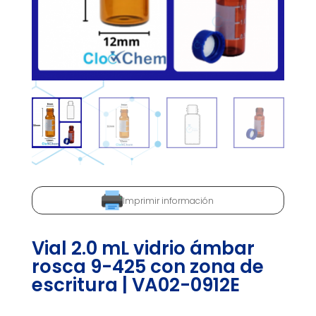
Imprimir información
Vial 2.0 mL vidrio ámbar
rosca 9-425 con zona de
escritura | VA02-0912E