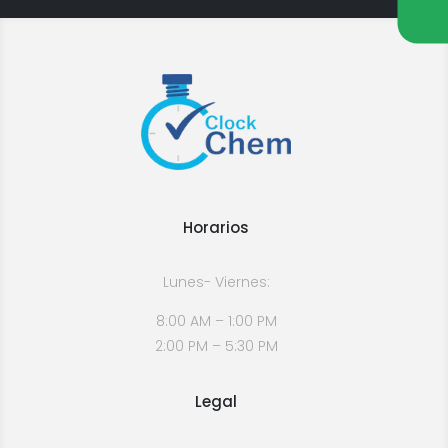
Horarios
Lunes- Viernes:
8:00 AM – 1:00 PM
2:00 PM – 5:30 PM
Legal