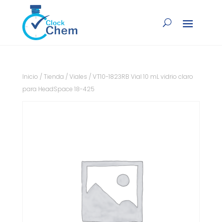
Inicio
/
Tienda
/
Viales
/ VT10-1823RB Vial 10 mL vidrio claro
para HeadSpace 18-425