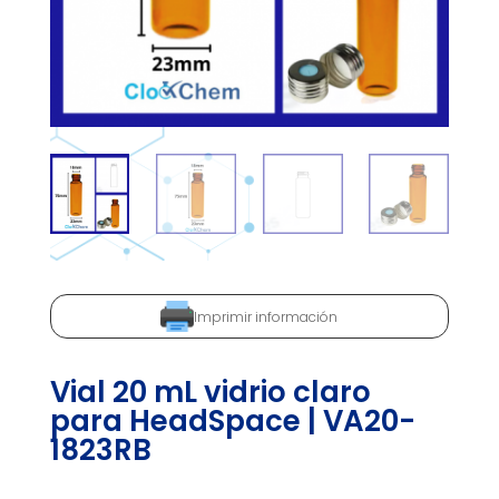
Imprimir información
Vial 20 mL vidrio claro
para HeadSpace | VA20-
1823RB