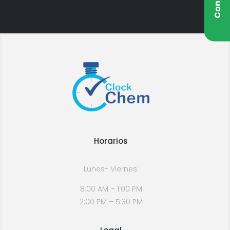
Horarios
Lunes- Viernes:
8:00 AM – 1:00 PM
2:00 PM – 5:30 PM