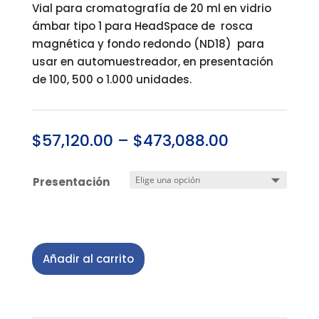
Vial para cromatografía de 20 ml en vidrio
ámbar tipo 1 para HeadSpace de rosca
magnética y fondo redondo (ND18) para
usar en automuestreador, en presentación
de 100, 500 o 1.000 unidades.
$
57,120.00
–
$
473,088.00
Presentación
Añadir al carrito