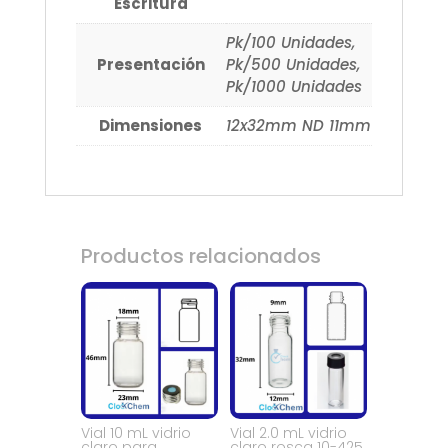
Escritura
Pk/100 Unidades,
Presentación
Pk/500 Unidades,
Pk/1000 Unidades
Dimensiones
12x32mm ND 11mm
Productos relacionados
Vial 10 mL vidrio
Vial 2.0 mL vidrio
claro para
claro rosca 10-425