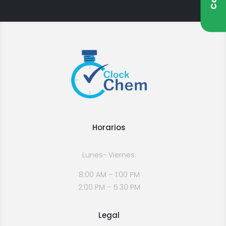
Horarios
Lunes- Viernes:
8:00 AM – 1:00 PM
2:00 PM – 5:30 PM
Legal