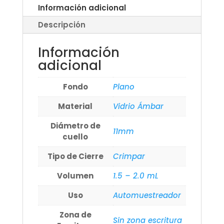
Información adicional
Descripción
Información
adicional
Fondo
Plano
Material
Vidrio Ámbar
Diámetro de
11mm
cuello
Tipo de Cierre
Crimpar
Volumen
1.5 – 2.0 mL
Uso
Automuestreador
Zona de
Sin zona escritura