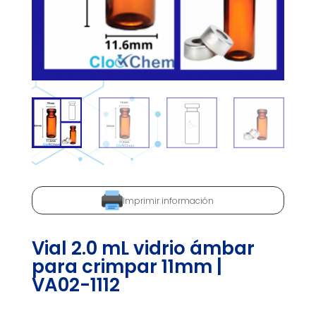
Imprimir información
Vial 2.0 mL vidrio ámbar
para crimpar 11mm |
VA02-1112