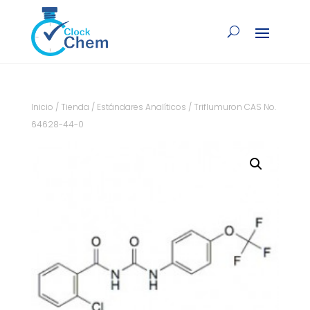
Inicio
/
Tienda
/
Estándares Analíticos
/ Triflumuron CAS No.
64628-44-0