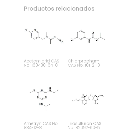
Productos relacionados
Acetamiprid CAS
Chlorpropham
No. 160430-64-8
CAS No. 101-21-3
Ametryn CAS No.
Triasulfuron CAS
834-12-8
No. 82097-50-5