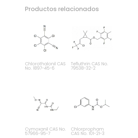
Productos relacionados
Chlorothalonil CAS
Tefluthrin CAS No.
No. 1897-45-6
79538-32-2
Cymoxanil CAS No.
Chlorpropham
57966-95-7
CAS No. 101-21-3