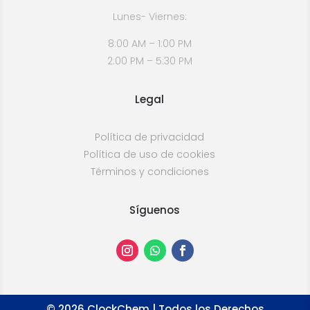
Lunes- Viernes:
8:00 AM – 1:00 PM
2:00 PM – 5:30 PM
Legal
Política de privacidad
Política de uso de cookies
Términos y condiciones
Síguenos
©
2026
ClockChem | Todos los Derechos