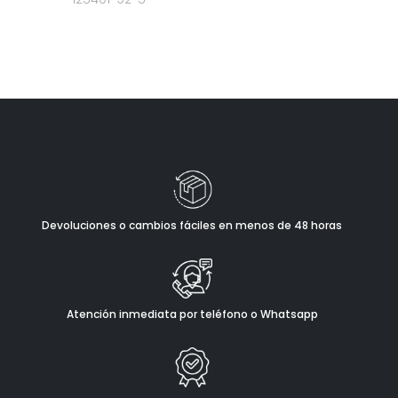
Devoluciones o cambios fáciles en menos de 48 horas
Atención inmediata por teléfono o Whatsapp