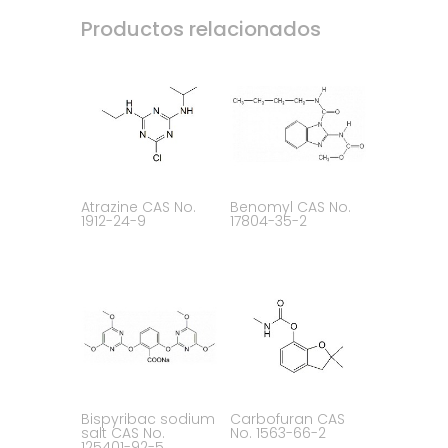
Productos relacionados
Atrazine CAS No.
Benomyl CAS No.
1912-24-9
17804-35-2
Bispyribac sodium
Carbofuran CAS
salt CAS No.
No. 1563-66-2
125401-92-5