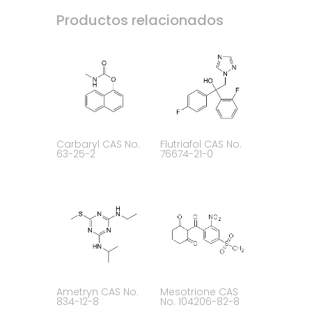
Productos relacionados
Carbaryl CAS No.
Flutriafol CAS No.
63-25-2
76674-21-0
Ametryn CAS No.
Mesotrione CAS
834-12-8
No. 104206-82-8