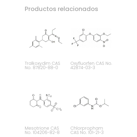
Productos relacionados
Tralkoxydim CAS
Oxyfluorfen CAS No.
No. 87820-88-0
42874-03-3
Mesotrione CAS
Chlorpropham
No. 104206-82-8
CAS No. 101-21-3