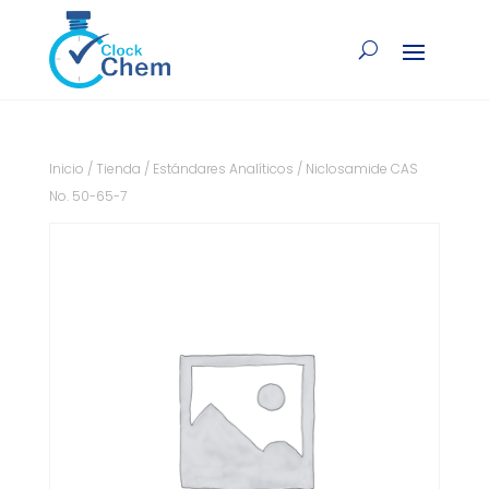
Inicio
/
Tienda
/
Estándares Analíticos
/ Niclosamide CAS
No. 50-65-7