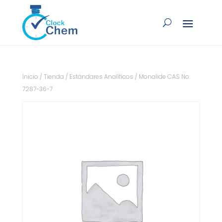
Inicio
/
Tienda
/
Estándares Analíticos
/ Monalide CAS No.
7287-36-7