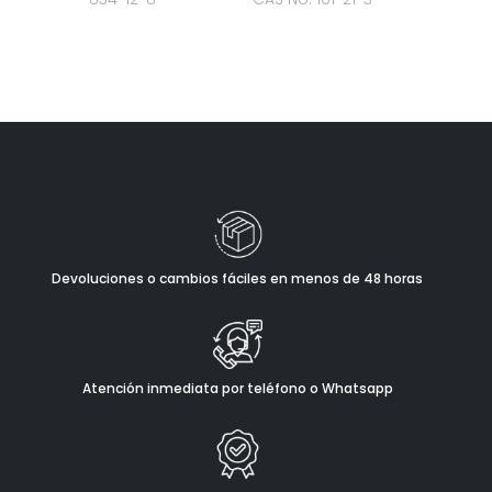
Devoluciones o cambios fáciles en menos de 48 horas
Atención inmediata por teléfono o Whatsapp