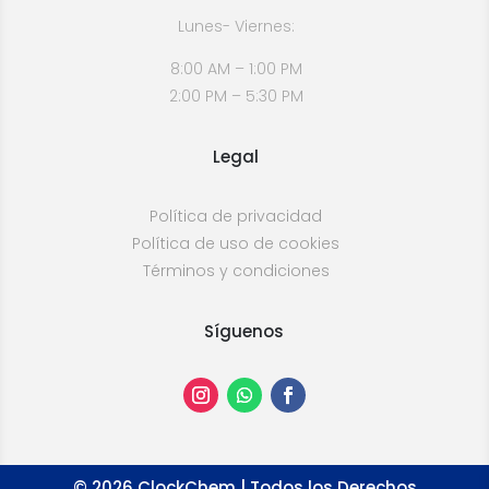
Lunes- Viernes:
8:00 AM – 1:00 PM
2:00 PM – 5:30 PM
Legal
Política de privacidad
Política de uso de cookies
Términos y condiciones
Síguenos
©
2026
ClockChem | Todos los Derechos