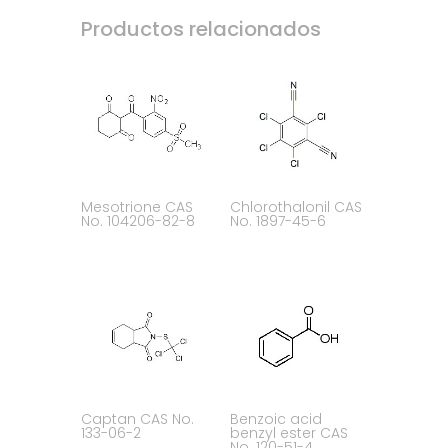
Productos relacionados
Mesotrione CAS
Chlorothalonil CAS
No. 104206-82-8
No. 1897-45-6
Captan CAS No.
Benzoic acid
133-06-2
benzyl ester CAS
No. 120-51-4