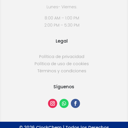
Lunes- Viernes:
8:00 AM – 1:00 PM
2:00 PM – 5:30 PM
Legal
Política de privacidad
Política de uso de cookies
Términos y condiciones
Síguenos
©
2026
ClockChem | Todos los Derechos