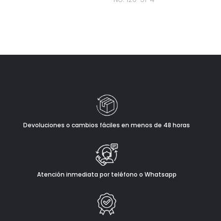
Devoluciones o cambios fáciles en menos de 48 horas
Atención inmediata por teléfono o Whatsapp