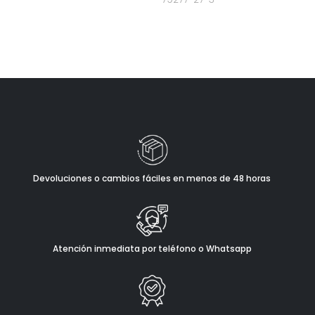
Devoluciones o cambios fáciles en menos de 48 horas
Atención inmediata por teléfono o Whatsapp