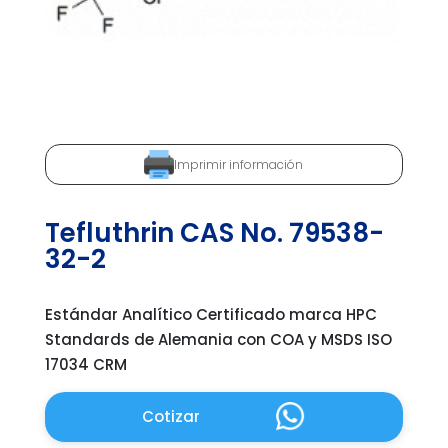
Imprimir información
Tefluthrin CAS No. 79538-
32-2
Estándar Analítico Certificado marca HPC
Standards de Alemania con COA y MSDS ISO
17034 CRM
Cotizar