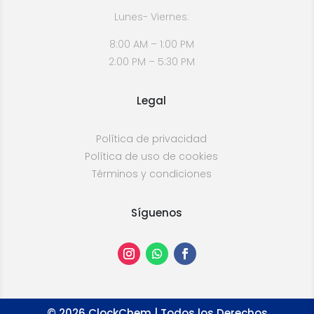
Lunes- Viernes:
8:00 AM – 1:00 PM
2:00 PM – 5:30 PM
Legal
Política de privacidad
Política de uso de cookies
Términos y condiciones
Síguenos
©
2026
ClockChem | Todos los Derechos