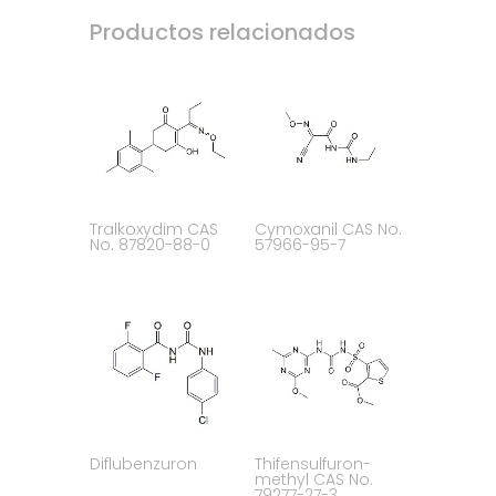
Productos relacionados
Tralkoxydim CAS
Cymoxanil CAS No.
No. 87820-88-0
57966-95-7
Diflubenzuron
Thifensulfuron-
methyl CAS No.
79277-27-3