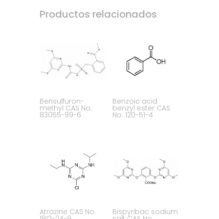
Productos relacionados
Bensulfuron-
Benzoic acid
methyl CAS No.
benzyl ester CAS
83055-99-6
No. 120-51-4
Atrazine CAS No.
Bispyribac sodium
1912-24-9
salt CAS No.