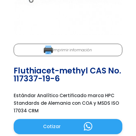
Imprimir información
Fluthiacet-methyl CAS No.
117337-19-6
Estándar Analítico Certificado marca HPC
Standards de Alemania con COA y MSDS ISO
17034 CRM
Cotizar