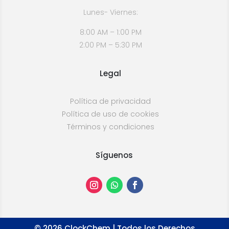
Lunes- Viernes:
8:00 AM – 1:00 PM
2:00 PM – 5:30 PM
Legal
Política de privacidad
Política de uso de cookies
Términos y condiciones
Síguenos
©
2026
ClockChem | Todos los Derechos