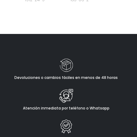
Devoluciones o cambios fáciles en menos de 48 horas
Atención inmediata por teléfono o Whatsapp