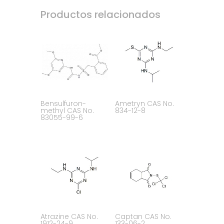
Productos relacionados
Bensulfuron-
Ametryn CAS No.
methyl CAS No.
834-12-8
83055-99-6
Atrazine CAS No.
Captan CAS No.
1912-24-9
133-06-2