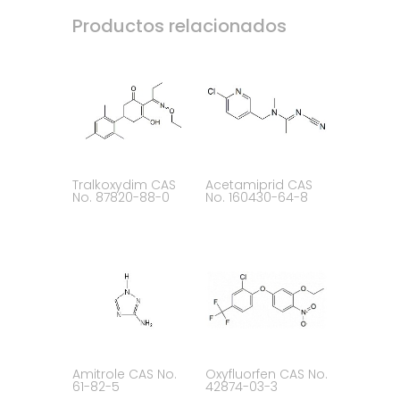
Productos relacionados
Tralkoxydim CAS
Acetamiprid CAS
No. 87820-88-0
No. 160430-64-8
Amitrole CAS No.
Oxyfluorfen CAS No.
61-82-5
42874-03-3