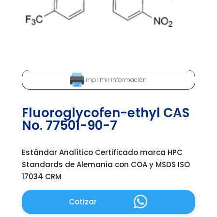
Imprimir información
Fluoroglycofen-ethyl CAS
No. 77501-90-7
Estándar Analítico Certificado marca HPC
Standards de Alemania con COA y MSDS ISO
17034 CRM
Cotizar