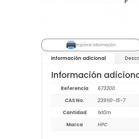
Imprimir información
Información adicional
Descr
Información adicion
Referencia
673300
CAS No.
239110-15-7
Cantidad
1x10m
Marca
HPC