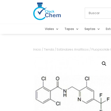
Viales
Tapas
Septas
Est
Inicio
/
Tienda
/
Estándares Analíticos
/ Fluopicolide 