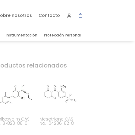
obre nosotros
Contacto
Instrumentación
Protección Personal
roductos relacionados
alkoxydim CAS
Mesotrione CAS
. 87820-88-0
No. 104206-82-8