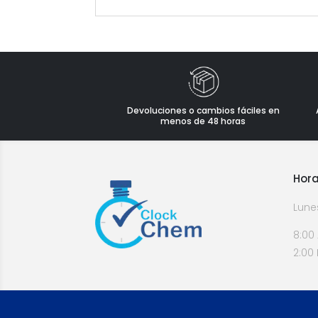
Devoluciones o cambios fáciles en
menos de 48 horas
Hora
Lune
8:00
2:00