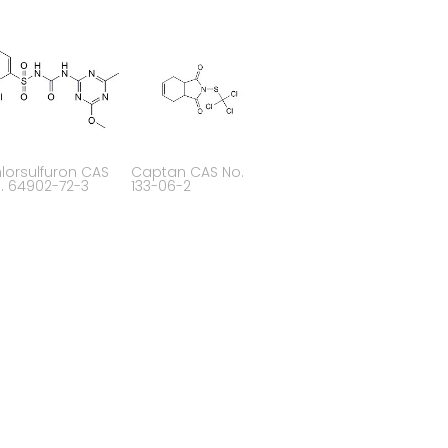
lorsulfuron CAS
Captan CAS No.
. 64902-72-3
133-06-2