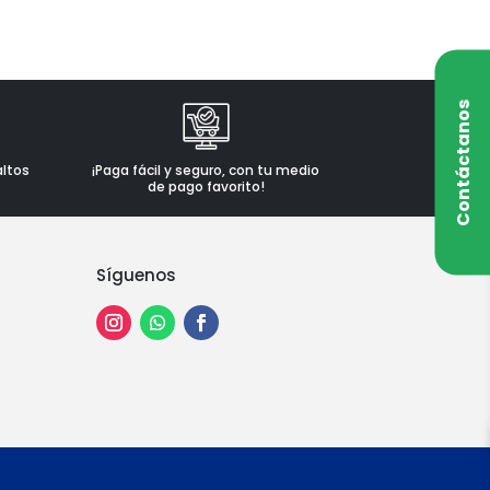
Contáctanos
altos
¡Paga fácil y seguro, con tu medio
de pago favorito!
Síguenos