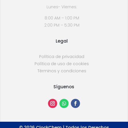
Lunes- Viernes:
8:00 AM – 1:00 PM
2:00 PM – 5:30 PM
Legal
Política de privacidad
Política de uso de cookies
Términos y condiciones
Síguenos
©
2026
ClockChem | Todos los Derechos