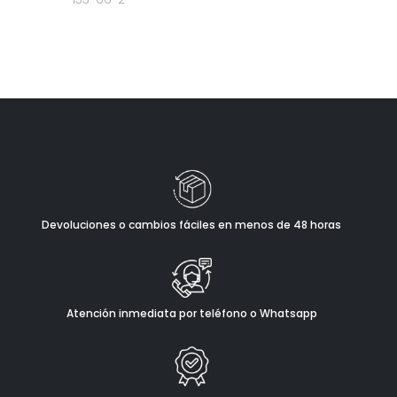
Devoluciones o cambios fáciles en menos de 48 horas
Atención inmediata por teléfono o Whatsapp