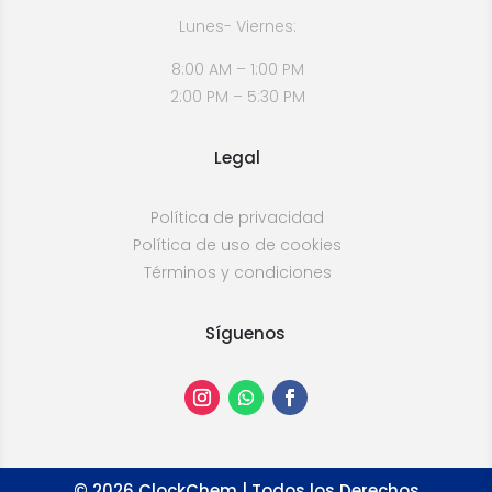
Lunes- Viernes:
8:00 AM – 1:00 PM
2:00 PM – 5:30 PM
Legal
Política de privacidad
Política de uso de cookies
Términos y condiciones
Síguenos
©
2026
ClockChem | Todos los Derechos