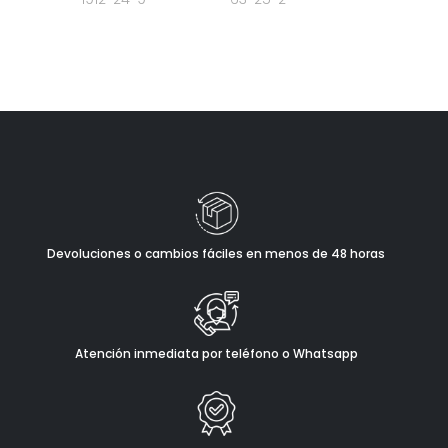
Devoluciones o cambios fáciles en menos de 48 horas
Atención inmediata por teléfono o Whatsapp