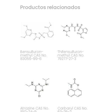
Productos relacionados
Bensulfuron-
Thifensulfuron-
methyl CAS No.
methyl CAS No.
83055-99-6
79277-27-3
Atrazine CAS No.
Carbaryl CAS No.
1912-24-9
63-25-2