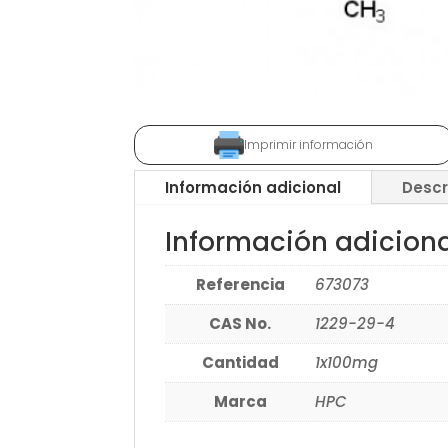
Imprimir información
Información adicional
Descr
Información adicion
Referencia
673073
CAS No.
1229-29-4
Cantidad
1x100mg
Marca
HPC