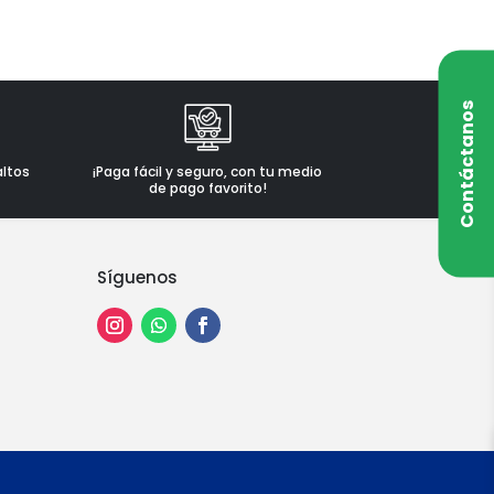
Contáctanos
altos
¡Paga fácil y seguro, con tu medio
de pago favorito!
Síguenos