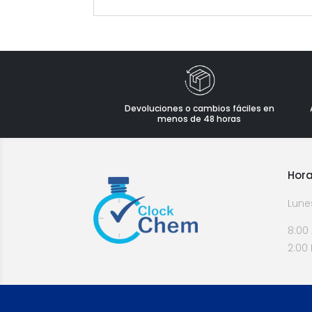
Devoluciones o cambios fáciles en
menos de 48 horas
Hora
Lune
8:00
2:00