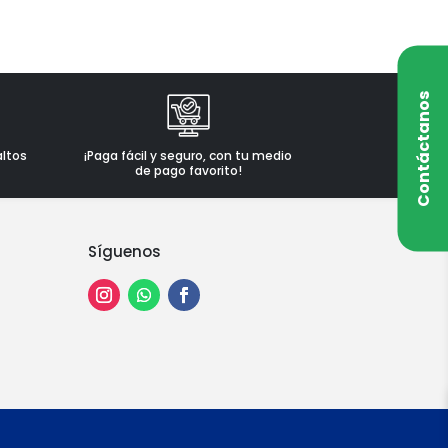
Contáctanos
altos
¡Paga fácil y seguro, con tu medio
de pago favorito!
Síguenos