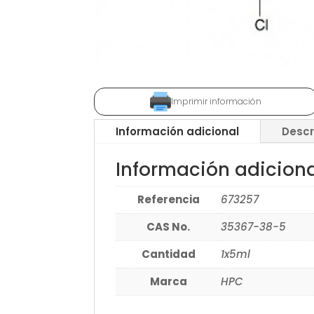
Imprimir información
Información adicional
Descr
Información adicion
Referencia
673257
CAS No.
35367-38-5
Cantidad
1x5ml
Marca
HPC