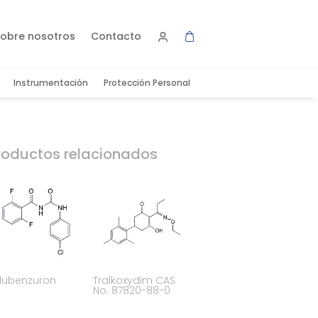
obre nosotros
Contacto
Instrumentación
Protección Personal
roductos relacionados
flubenzuron
Tralkoxydim CAS
No. 87820-88-0