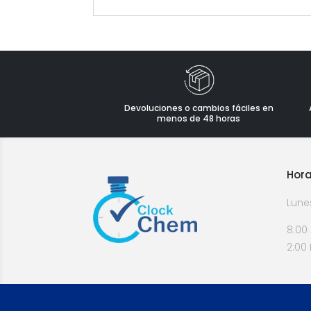
Devoluciones o cambios fáciles en
menos de 48 horas
Hora
Lune
8:00
2:00