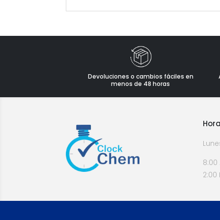
Devoluciones o cambios fáciles en
menos de 48 horas
Hora
Lune
8:00
2:00