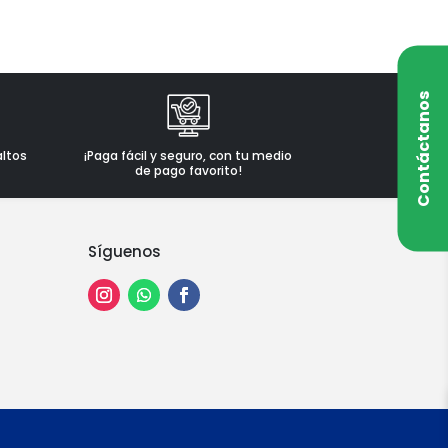
Contáctanos
altos
¡Paga fácil y seguro, con tu medio
de pago favorito!
Síguenos