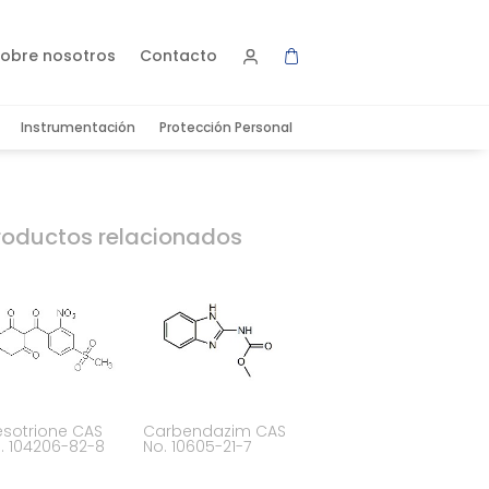
obre nosotros
Contacto
Instrumentación
Protección Personal
roductos relacionados
sotrione CAS
Carbendazim CAS
. 104206-82-8
No. 10605-21-7