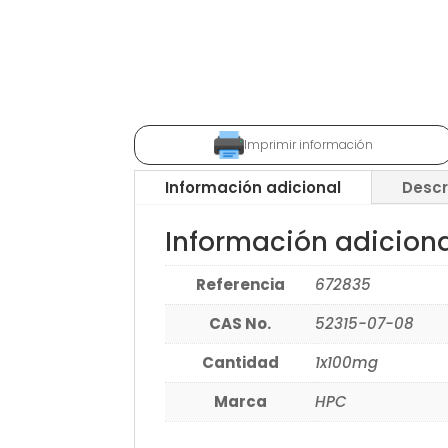
Imprimir información
Información adicional
Descr
Información adicion
Referencia
672835
CAS No.
52315-07-08
Cantidad
1x100mg
Marca
HPC