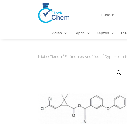
Viales
Tapas
Septas
Est
Inicio
/
Tienda
/
Estándares Analíticos
/ Cypermethri