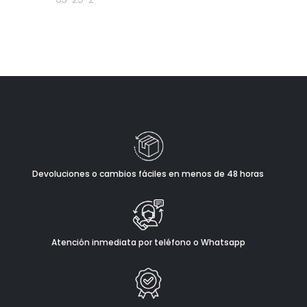
Devoluciones o cambios fáciles en menos de 48 horas
Atención inmediata por teléfono o Whatsapp