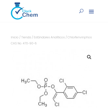
Inicio
/
Tienda
/
Estándares Analíticos
/ Chlorfenvinphos
CAS No. 470-90-6