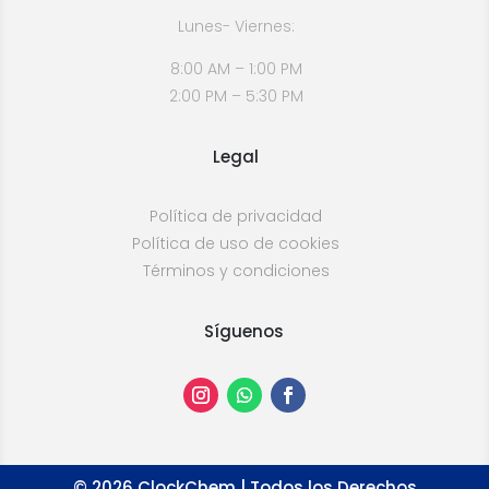
Lunes- Viernes:
8:00 AM – 1:00 PM
2:00 PM – 5:30 PM
Legal
Política de privacidad
Política de uso de cookies
Términos y condiciones
Síguenos
©
2026
ClockChem | Todos los Derechos