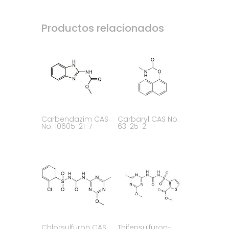
Productos relacionados
Carbendazim CAS
Carbaryl CAS No.
No. 10605-21-7
63-25-2
Chlorsulfuron CAS
Thifensulfuron-