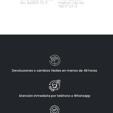
No. 64902-72-3
methyl CAS No.
79277-27-3
Devoluciones o cambios fáciles en menos de 48 horas
Atención inmediata por teléfono o Whatsapp