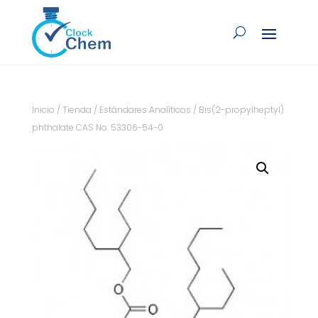
Inicio
/
Tienda
/
Estándares Analíticos
/ Bis(2-propylheptyl)
phthalate CAS No. 53306-54-0