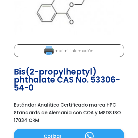
Imprimir información
Bis(2-propylheptyl)
phthalate CAS No. 53306-
54-0
Estándar Analítico Certificado marca HPC
Standards de Alemania con COA y MSDS ISO
17034 CRM
Cotizar