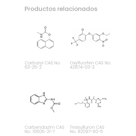
Productos relacionados
Carbaryl CAS No.
Oxyfluorfen CAS No.
63-25-2
42874-03-3
Carbendazim CAS
Triasulfuron CAS
No. 10605-21-7
No. 82097-50-5