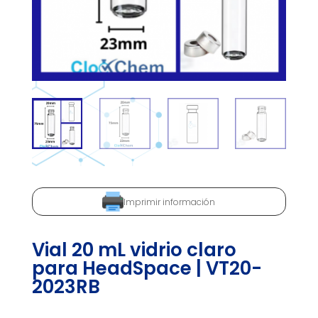
Imprimir información
Vial 20 mL vidrio claro
para HeadSpace | VT20-
2023RB