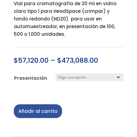
Vial para cromatografía de 20 ml en vidrio
claro tipo 1 para HeadSpace (crimpar) y
fondo redondo (ND20) para usar en
automuestreador, en presentación de 100,
500 o 1.000 unidades.
$
57,120.00
–
$
473,088.00
Presentación
Añadir al carrito