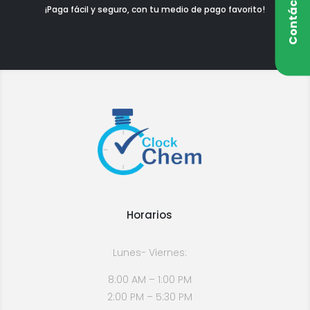
Contáctanos
¡Paga fácil y seguro, con tu medio de pago favorito!
Horarios
Lunes- Viernes:
8:00 AM – 1:00 PM
2:00 PM – 5:30 PM