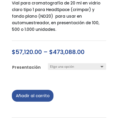
Vial para cromatografía de 20 ml en vidrio
claro tipo 1 para HeadSpace (crimpar) y
fondo plano (ND20) para usar en
automuestreador, en presentación de 100,
500 o 1.000 unidades.
$
57,120.00
–
$
473,088.00
Presentación
Añadir al carrito