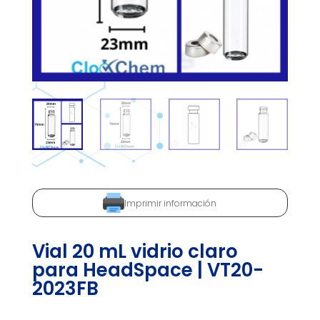
Imprimir información
Vial 20 mL vidrio claro
para HeadSpace | VT20-
2023FB