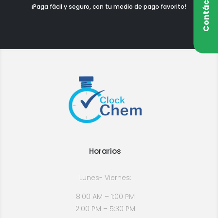
Contáctanos
¡Paga fácil y seguro, con tu medio de pago favorito!
Horarios
Lunes- Viernes:
8:00 AM – 1:00 PM
2:00 PM – 5:30 PM