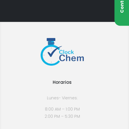
Horarios
Lunes- Viernes:
8:00 AM – 1:00 PM
2:00 PM – 5:30 PM