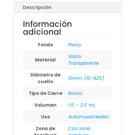
Descripción
Información
adicional
Fondo
Plano
Vidrio
Material
Transparente
Diámetro de
10mm (10-425)
cuello
Tipo de Cierre
Rosca
Volumen
1.5 – 2.0 mL
Uso
Automuestreador
Zona de
Con zona