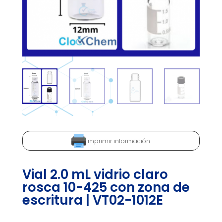
Imprimir información
Vial 2.0 mL vidrio claro
rosca 10-425 con zona de
escritura | VT02-1012E