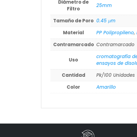
Diámetro de
25mm
Filtro
Tamaño de Poro
0.45 μm
Material
PP Polipropileno
,
Contramarcado
Contramarcado
cromatografía de
Uso
ensayos de disol
Cantidad
Pk/100 Unidades
Color
Amarillo