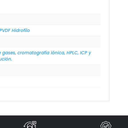
PVDF Hidrofílo
 gases, cromatografía iónica, HPLC, ICP y
ución.