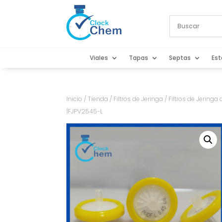
Viales
Tapas
Septas
Est
Inicio
/
Tienda
/
Filtros de Jeringa
/ Filtros de Jerin
|FJPV2545-L