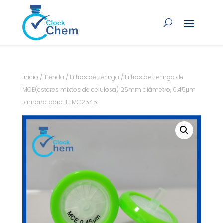
Inicio
/
Tienda
/
Filtros de Jeringa
/ Filtros de Jeringa de
MCE(esteres mixtos de celulosa) 25mm diámetro, 0.45μm
tamaño poro |FJMC2545