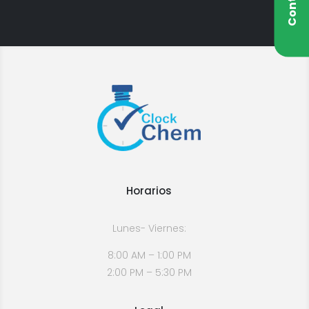
Horarios
Lunes- Viernes:
8:00 AM – 1:00 PM
2:00 PM – 5:30 PM