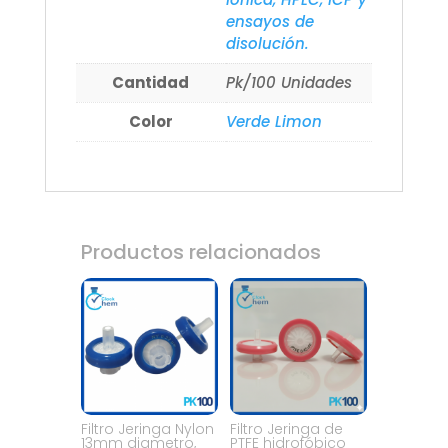
ensayos de
disolución.
Cantidad
Pk/100 Unidades
Color
Verde Limon
Productos relacionados
Filtro Jeringa Nylon
Filtro Jeringa de
13mm diametro,
PTFE hidrofóbico