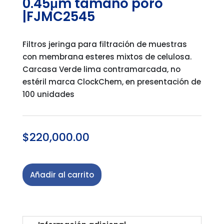
0.45μm tamaño poro
|FJMC2545
Filtros jeringa para filtración de muestras
con membrana esteres mixtos de celulosa.
Carcasa Verde lima contramarcada, no
estéril marca ClockChem, en presentación de
100 unidades
$
220,000.00
Añadir al carrito