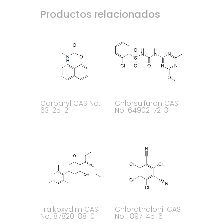
Productos relacionados
Carbaryl CAS No.
Chlorsulfuron CAS
63-25-2
No. 64902-72-3
Tralkoxydim CAS
Chlorothalonil CAS
No. 87820-88-0
No. 1897-45-6