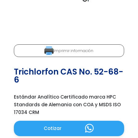
Imprimir información
Trichlorfon CAS No. 52-68-
6
Estándar Analítico Certificado marca HPC
Standards de Alemania con COA y MSDS ISO
17034 CRM
Cotizar