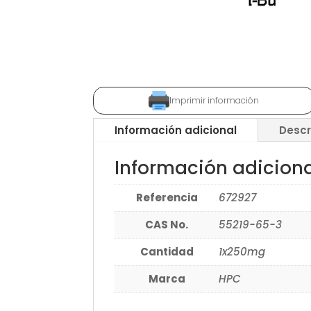
Imprimir información
Información adicional
Descr
Información adicion
Referencia
672927
CAS No.
55219-65-3
Cantidad
1x250mg
Marca
HPC