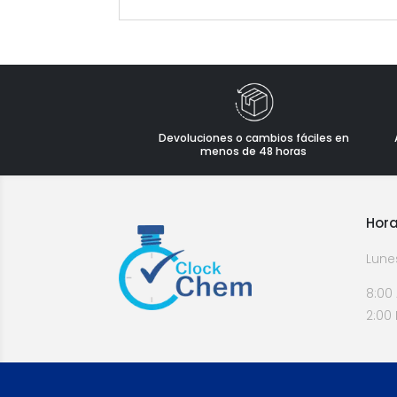
Devoluciones o cambios fáciles en
menos de 48 horas
Hora
Lune
8:00
2:00