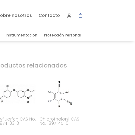
obre nosotros
Contacto
Instrumentación
Protección Personal
roductos relacionados
yfluorfen CAS No.
Chlorothalonil CAS
874-03-3
No. 1897-45-6