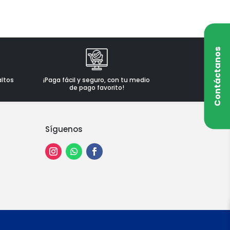
Contáctanos
altos
¡Paga fácil y seguro, con tu medio
de pago favorito!
Síguenos