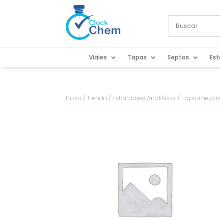
Viales
Tapas
Septas
Est
Inicio
/
Tienda
/
Estándares Analíticos
/ Topramezone