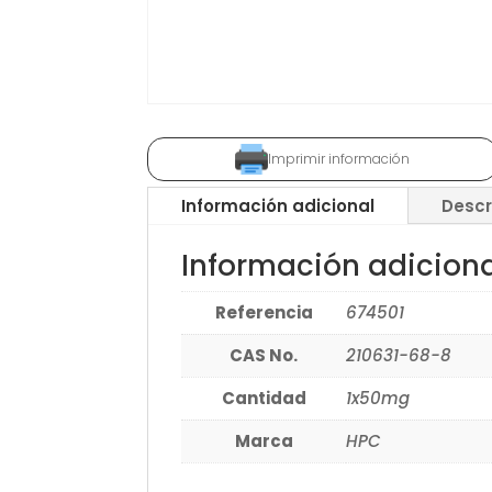
Imprimir información
Información adicional
Descr
Información adicion
Referencia
674501
CAS No.
210631-68-8
Cantidad
1x50mg
Marca
HPC