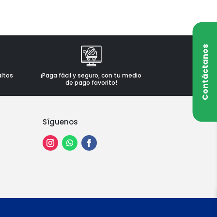
Contáctanos
altos
¡Paga fácil y seguro, con tu medio
de pago favorito!
Síguenos