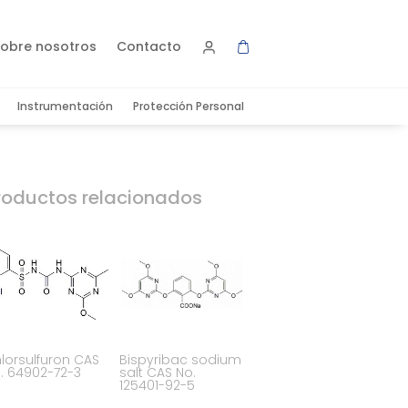
obre nosotros
Contacto
Instrumentación
Protección Personal
roductos relacionados
lorsulfuron CAS
Bispyribac sodium
. 64902-72-3
salt CAS No.
125401-92-5