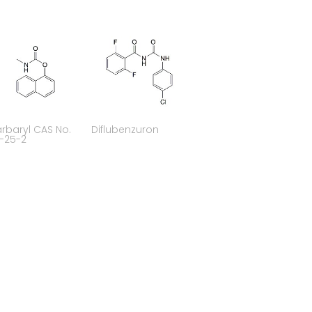
rbaryl CAS No.
Diflubenzuron
-25-2