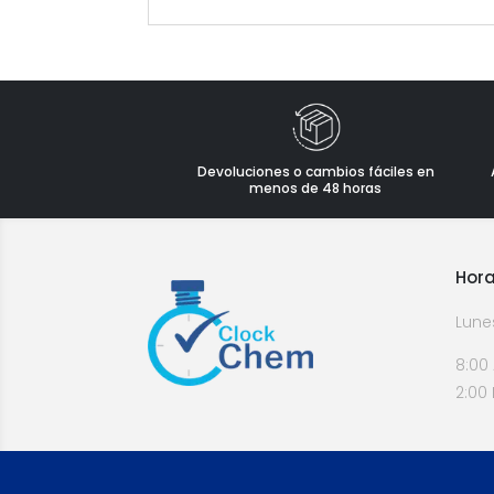
Devoluciones o cambios fáciles en
menos de 48 horas
Hora
Lune
8:00
2:00