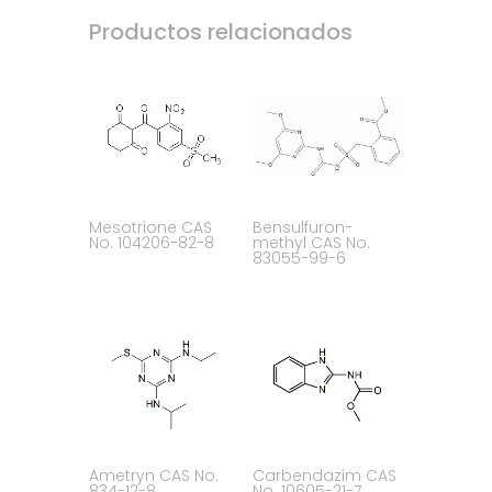
Productos relacionados
Mesotrione CAS
Bensulfuron-
No. 104206-82-8
methyl CAS No.
83055-99-6
Ametryn CAS No.
Carbendazim CAS
834-12-8
No. 10605-21-7