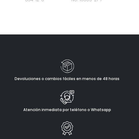
Devoluciones o cambios fáciles en menos de 48 horas
Atención inmediata por teléfono o Whatsapp