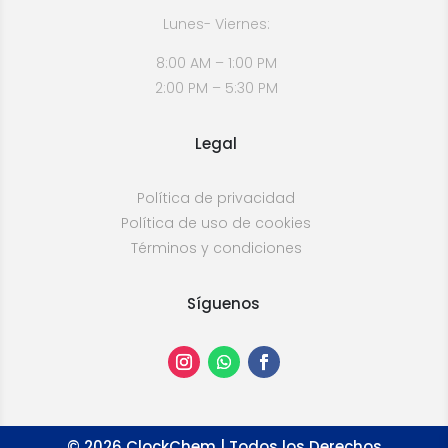
Lunes- Viernes:
8:00 AM – 1:00 PM
2:00 PM – 5:30 PM
Legal
Política de privacidad
Política de uso de cookies
Términos y condiciones
Síguenos
©
2026
ClockChem | Todos los Derechos