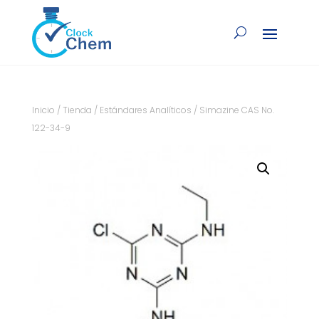
Inicio
/
Tienda
/
Estándares Analíticos
/ Simazine CAS No.
122-34-9