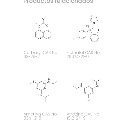
Productos relacionados
Carbaryl CAS No.
Flutriafol CAS No.
63-25-2
76674-21-0
Ametryn CAS No.
Atrazine CAS No.
834-12-8
1912-24-9