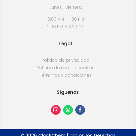
Lunes- Viernes:
8:00 AM – 1:00 PM
2:00 PM – 5:30 PM
Legal
Política de privacidad
Política de uso de cookies
Términos y condiciones
Síguenos
©
2026
ClockChem | Todos los Derechos