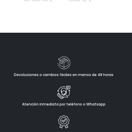
Devoluciones o cambios fáciles en menos de 48 horas
Atención inmediata por teléfono o Whatsapp