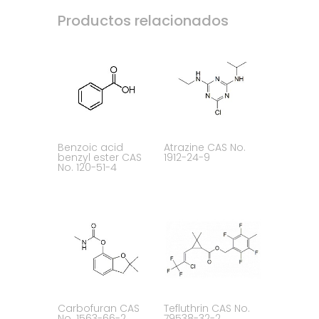
Productos relacionados
Benzoic acid
Atrazine CAS No.
benzyl ester CAS
1912-24-9
No. 120-51-4
Carbofuran CAS
Tefluthrin CAS No.
No. 1563-66-2
79538-32-2