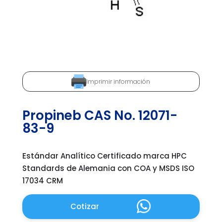
Imprimir información
Propineb CAS No. 12071-
83-9
Estándar Analítico Certificado marca HPC
Standards de Alemania con COA y MSDS ISO
17034 CRM
Cotizar