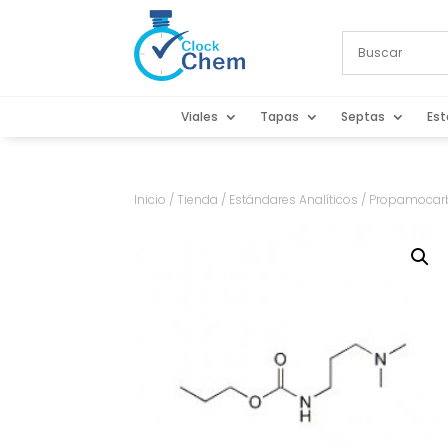
Viales
Tapas
Septas
Est
Inicio
/
Tienda
/
Estándares Analíticos
/ Propamocarb