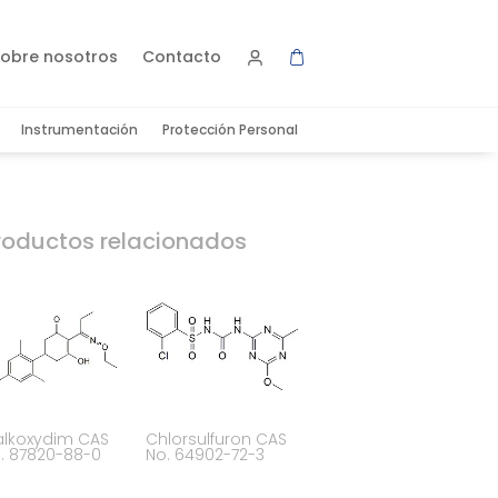
obre nosotros
Contacto
Instrumentación
Protección Personal
roductos relacionados
alkoxydim CAS
Chlorsulfuron CAS
. 87820-88-0
No. 64902-72-3