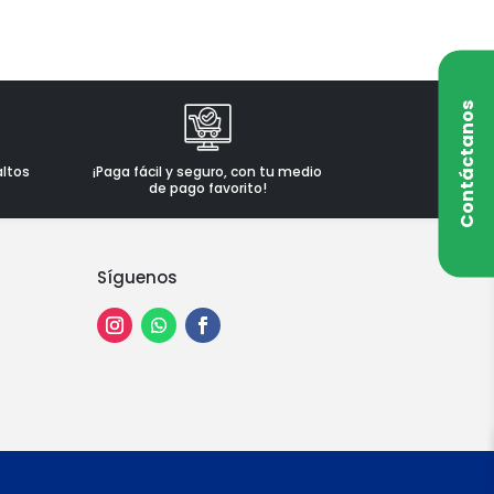
Contáctanos
altos
¡Paga fácil y seguro, con tu medio
de pago favorito!
Síguenos