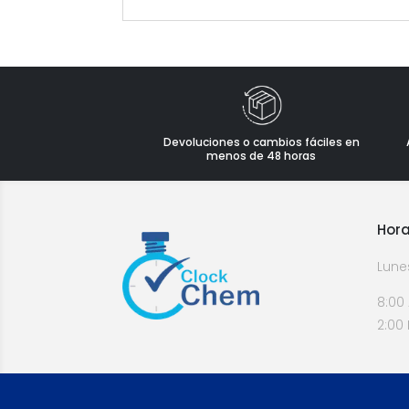
Devoluciones o cambios fáciles en
menos de 48 horas
Hora
Lune
8:00
2:00