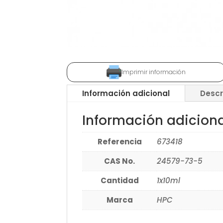
Imprimir información
Información adicional
Descr
Información adicion
Referencia
673418
CAS No.
24579-73-5
Cantidad
1x10ml
Marca
HPC