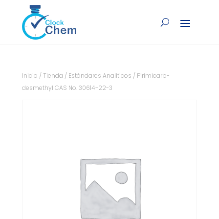
Inicio
/
Tienda
/
Estándares Analíticos
/ Pirimicarb-
desmethyl CAS No. 30614-22-3