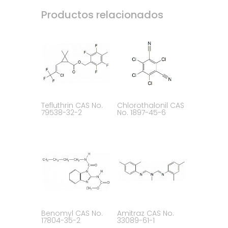
Productos relacionados
Tefluthrin CAS No.
Chlorothalonil CAS
79538-32-2
No. 1897-45-6
Benomyl CAS No.
Amitraz CAS No.
17804-35-2
33089-61-1