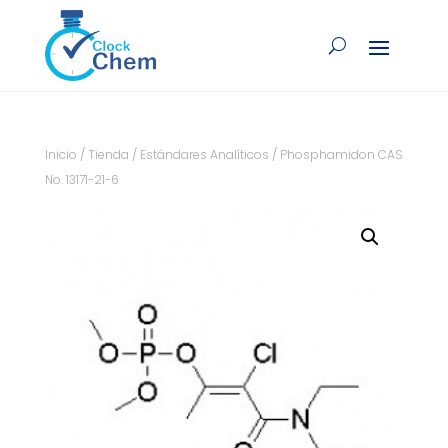
Inicio
/
Tienda
/
Estándares Analíticos
/ Phosphamidon CAS
No. 13171-21-6